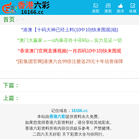
港图
澳图
惠泽
收藏
首页
>
>
*港澳【十码大神已经上料(10中10)快来围观(稳)
*澳门大赢家→—≤内幕④肖╋④码≥←实力见证一切
*香港澳门官网直播视频(一肖四码10中10)快来围观
*[彩集团官网]港澳六合99倍注册送29元十年信誉保障
下篇：
上篇：
记住域名：
16166.cc
本站由
香港六彩
提供资料永久免费。
如果您觉得香港六彩资料好，请分享给其他彩友。
香港六彩资料所有内容仅供娱乐参考，严禁赌博。
二四六天天好彩 天下彩票大全与你同行。