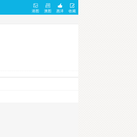
港图
澳图
惠泽
收藏