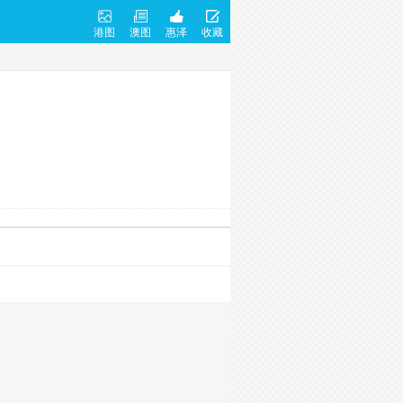
港图
澳图
惠泽
收藏