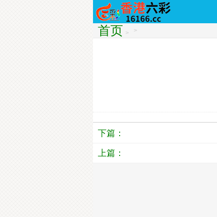
首页
>
>
下篇：
上篇：