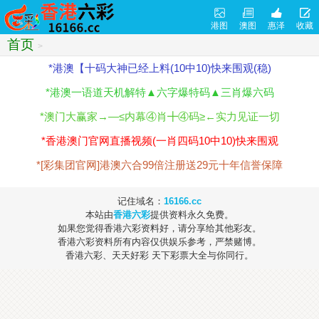
港图
澳图
惠泽
收藏
首页
>
*港澳【十码大神已经上料(10中10)快来围观(稳)
*港澳一语道天机解特▲六字爆特码▲三肖爆六码
*澳门大赢家→—≤内幕④肖╋④码≥←实力见证一切
*香港澳门官网直播视频(一肖四码10中10)快来围观
*[彩集团官网]港澳六合99倍注册送29元十年信誉保障
记住域名：
16166.cc
本站由
香港六彩
提供资料永久免费。
如果您觉得香港六彩资料好，请分享给其他彩友。
香港六彩资料所有内容仅供娱乐参考，严禁赌博。
香港六彩、天天好彩 天下彩票大全与你同行。