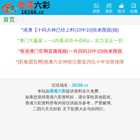
港图
澳图
惠泽
收藏
首页
>
>
*港澳【十码大神已经上料(10中10)快来围观(稳)
*澳门大赢家→—≤内幕④肖╋④码≥←实力见证一切
*香港澳门官网直播视频(一肖四码10中10)快来围观
*[彩集团官网]港澳六合99倍注册送29元十年信誉保障
记住域名：
16166.cc
本站由
香港六彩
提供资料永久免费。
如果您觉得香港六彩资料好，请分享给其他彩友。
香港六彩资料所有内容仅供娱乐参考，严禁赌博。
二四六天天好彩 天下彩票大全与你同行。