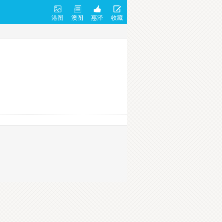
港图
澳图
惠泽
收藏