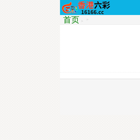
首页
>
>