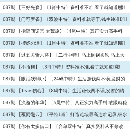
敢跟就稳赢!赚!
087期:【三好先森】〔1肖中特〕资料准不准,看了就知道!赚!
087期:【门可罗雀】〔双波中特〕资料准就等于,钱生钱准!准!
准!
087期:【指缝间诺言,太荒凉】〔4尾中特〕真正实力高手料,
敢跟就稳赢!赚!
087期:【櫻婲の涙】〔1肖中特〕资料准不准,看了就知道!赚!
087期:【过五关斩六将】〔二行中特〕马上砸锅卖铁,马上大
胆下注!准!
087期:【不拾梅】〔3肖中特〕资料准不准,看了就知道!赚!
087期:【眼泪残弱い】〔24码中特〕生活赚钱两不误,发财的
请进!准!
087期:【Tears伤心】〔8码中特〕生活赚钱两不误,发财的请
进!准!
087期:【流逝的年华】〔5尾中特〕真正实力高手料,敢跟就稳
赢!赚!
087期:【覆雨翻云】〔平特1肖〕打造论坛最高连准记录,细水
长流!准!
087期:【你有太多借口】〔合单双中特〕真实资料从不修改,