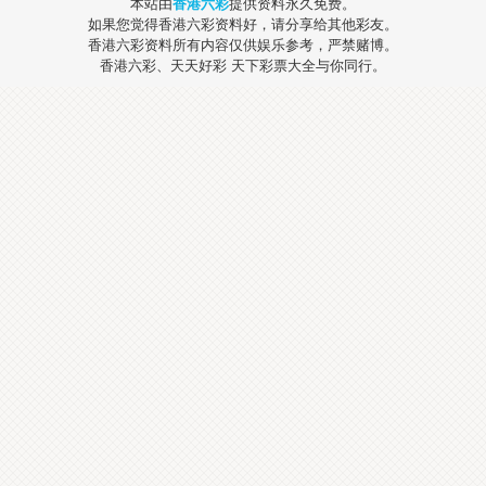
本站由
香港六彩
提供资料永久免费。
如果您觉得香港六彩资料好，请分享给其他彩友。
香港六彩资料所有内容仅供娱乐参考，严禁赌博。
香港六彩、天天好彩 天下彩票大全与你同行。