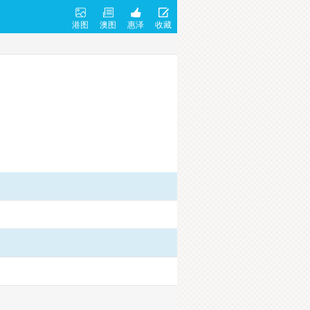
港图
澳图
惠泽
收藏