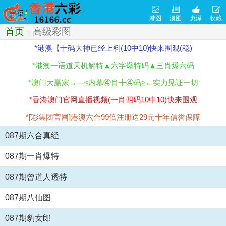
港图
澳图
惠泽
收藏
首页
高级彩图
>
*港澳【十码大神已经上料(10中10)快来围观(稳)
*港澳一语道天机解特▲六字爆特码▲三肖爆六码
*澳门大赢家→—≤内幕④肖╋④码≥←实力见证一切
*香港澳门官网直播视频(一肖四码10中10)快来围观
*[彩集团官网]港澳六合99倍注册送29元十年信誉保障
087期六合真经
087期一肖爆特
087期曾道人透特
087期八仙图
087期豹女郎