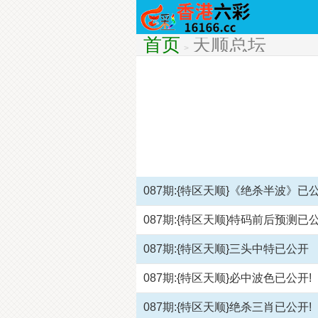
首页
天顺总坛
>
087期:{特区天顺}《绝杀半波》已公
087期:{特区天顺}特码前后预测已公
087期:{特区天顺}三头中特已公开
087期:{特区天顺}必中波色已公开!
087期:{特区天顺}绝杀三肖已公开!