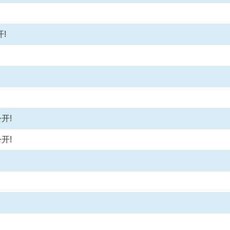
开!
开!
开!