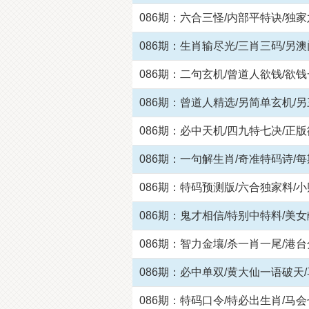
086期：六合三怪/内部平特诀/独
086期：生肖输尽光/三肖三码/另
086期：二句玄机/曾道人欲钱/欲
086期：曾道人精选/另简单玄机/
086期：必中天机/四九特七决/正
086期：一句解生肖/奇准特码诗/
086期：特码预测版/六合独家料/
086期：鬼才相信/特别中特料/美
086期：智力金壤/杀一肖一尾/港
086期：必中单双/黄大仙一语破天
086期：特码口令/特必出生肖/马