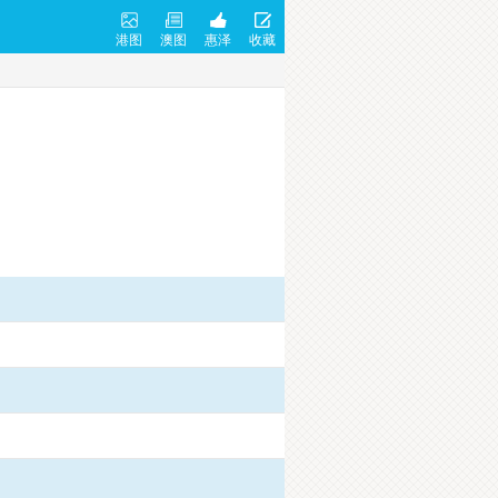
港图
澳图
惠泽
收藏