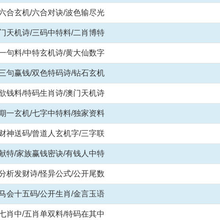
家六合玄机/六合对诀/波色输尽光
澳门天机诗/三码中特料/二肖博特
钱一句料/中特玄机诗/黄大仙数字
另三句赢钱/双色特码诗/钻石玄机
版欲钱料/特码生肖诗/澳门天机诗
每期一玄机/七字中特料/独家资料
小财神送码/曾道人玄机字/三字联
女献特/家族赢钱密诀/有钱人中特
台分析发财诗/怪异公式/公开尾数
/马会十五码/公开生肖/金言玉语
会七肖中/五肖单双料/特码在其中